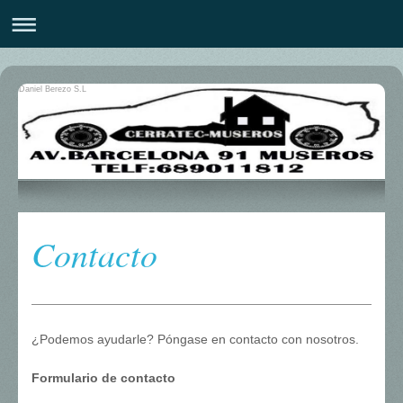
Daniel Berezo S.L
Contacto
¿Podemos ayudarle? Póngase en contacto con nosotros.
Formulario de contacto