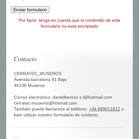
Por favor, tenga en cuenta que el contenido de este
formulario no está encriptado
Contacto
CERRATEC_MUSEROS
Avenida barcelona 91 Bajo
46136
Museros
Correo electrónico:
danielberezo.s.l@hotmail.com
cerratec-museros@hotmail.com
También puede llamarnos al teléfono:
+34 689011812
o
bien utilizar nuestro formulario de contacto.