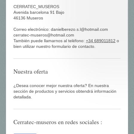
CERRATEC_MUSEROS
Avenida barcelona 91 Bajo
46136
Museros
Correo electrónico:
danielberezo.s.l@hotmail.com
cerratec-museros@hotmail.com
También puede llamarnos al teléfono:
+34 689011812
o
bien utilizar nuestro formulario de contacto.
Nuestra oferta
¿Desea conocer mejor nuestra oferta? En nuestra
sección de productos y servicios obtendrá información
detallada.
Cerratec-museros en redes sociales :