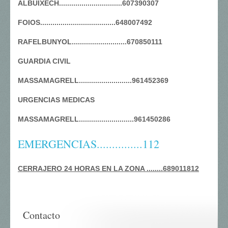
ALBUIXECH...............................607390307
FOIOS.....................................648007492
RAFELBUNYOL...........................670850111
GUARDIA CIVIL
MASSAMAGRELL..........................961452369
URGENCIAS MEDICAS
MASSAMAGRELL...........................961450286
EMERGENCIAS...............112
CERRAJERO 24 HORAS EN LA ZONA ........689011812
Contacto